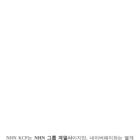
NHN KCP는
NHN 그룹 계열사
이지만, 네이버페이와는 별개