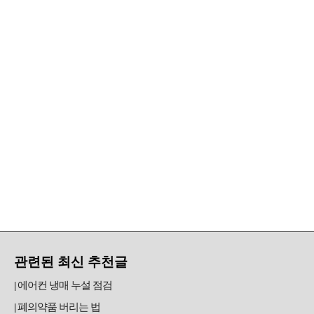
관련된 최신 추천글
에어컨 냉매 누설 점검
폐의약품 버리는 법