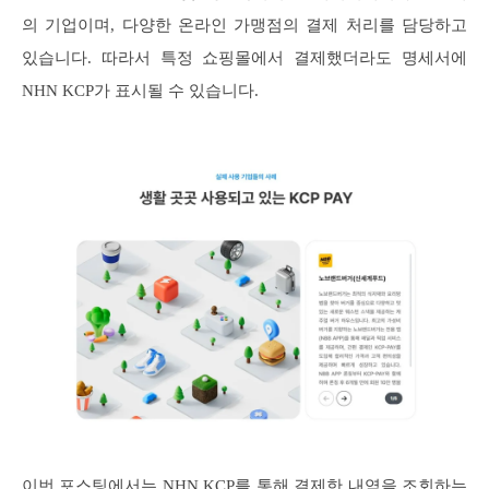
의 기업이며, 다양한 온라인 가맹점의 결제 처리를 담당하고
있습니다. 따라서 특정 쇼핑몰에서 결제했더라도 명세서에
NHN KCP가 표시될 수 있습니다.
이번 포스팅에서는 NHN KCP를 통해 결제한 내역을 조회하는