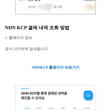
NHN KCP 결제 내역 조회 방법
1. 홈페이지 접속
공식 사이트에 접속합니다.
NHNKCP 홈페이지 바로가기