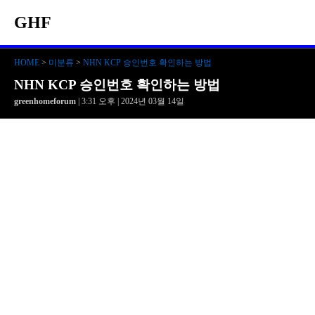
GHF
HOME
>
미분류
>
NHN KCP 승인번호 확인하는 방법
NHN KCP 승인번호 확인하는 방법
greenhomeforum
| 3:31 오후 | 2024년 03월 14일