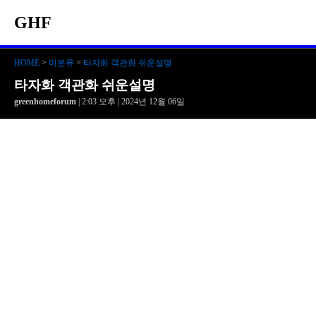
GHF
HOME
>
미분류
>
타자화 객관화 쉬운설명
타자화 객관화 쉬운설명
greenhomeforum
| 2:03 오후 | 2024년 12월 06일