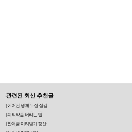
관련된 최신 추천글
에어컨 냉매 누설 점검
폐의약품 버리는 법
판매금 미리받기 정산