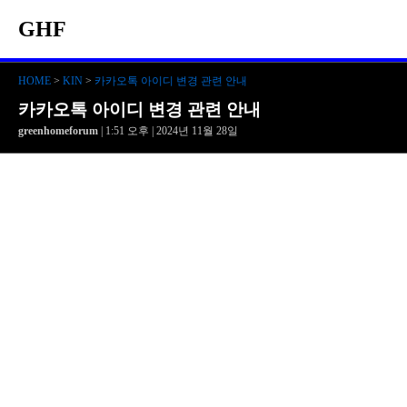
GHF
HOME
>
KIN
>
카카오톡 아이디 변경 관련 안내
카카오톡 아이디 변경 관련 안내
greenhomeforum
| 1:51 오후 | 2024년 11월 28일