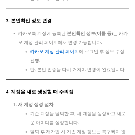
3. 본인확인 정보 변경
카카오톡 계정에 등록된
본인확인 정보(이름 등)
는 카카
오 계정 관리 페이지에서 변경 가능합니다.
카카오 계정 관리 페이지
에 로그인 후 정보 수정
진행.
단, 본인 인증을 다시 거쳐야 변경이 완료됩니다.
4. 계정을 새로 생성할 때 주의점
새 계정 생성 절차
:
기존 계정을 탈퇴한 후, 새 계정을 생성하고 새로
운 아이디를 설정합니다.
탈퇴 후 재가입 시 기존 계정 정보는 복구되지 않