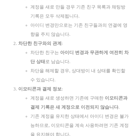
계정을 새로 만들 경우 기존 친구 목록과 채팅방
기록은 모두 삭제됩니다.
아이디 변경만으로는 기존 친구들과의 연결에 영
향을 주지 않습니다.
차단한 친구와의 관계
:
차단한 친구는
아이디 변경과 무관하게 여전히 차
단 상태
로 남습니다.
차단을 해제할 경우, 상대방이 내 상태를 확인할
수 있습니다.
이모티콘과 결제 정보
:
계정을 새로 생성하면 기존에 구매한
이모티콘과
결제 기록은 새 계정으로 이전되지 않습니다
.
기존 계정을 유지한 상태에서 아이디 변경은 불가
능하므로, 이모티콘을 계속 사용하려면 기존 계정
을 유지해야 합니다.