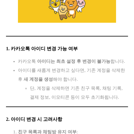
1. 카카오톡 아이디 변경 가능 여부
카카오톡
아이디는 최초 설정 후 변경이 불가능
합니다.
아이디를 새롭게 변경하고 싶다면, 기존 계정을 삭제한
후
새 계정을 생성
해야 합니다.
단, 계정을 삭제하면 기존 친구 목록, 채팅 기록,
결제 정보, 이모티콘 등이 모두 초기화됩니다.
2. 아이디 변경 시 고려사항
친구 목록과 채팅방 유지 여부
: