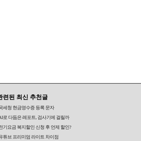
관련된 최신 추천글
국세청 현금영수증 등록 문자
AI로 다듬은 레포트, 검사기에 걸릴까
전기요금 복지할인 신청 후 언제 할인?
유튜브 프리미엄 라이트 차이점