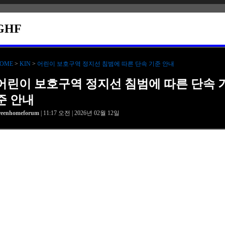
GHF
OME
>
KIN
>
어린이 보호구역 정지선 침범에 따른 단속 기준 안내
어린이 보호구역 정지선 침범에 따른 단속 
준 안내
reenhomeforum
| 11:17 오전 | 2026년 02월 12일