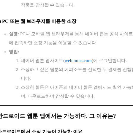
작품을 감상할 수 있습니다.
)
PC 또는 웹 브라우저를 이용한 소장
설명
: PC나 모바일 웹 브라우저를 통해 네이버 웹툰 공식 사이트
에 접속하면 소장 기능을 이용할 수 있습니다.
방법
:
네이버 웹툰 웹사이트(
webtoons.com
)에 로그인합니다.
소장하고 싶은 웹툰의 에피소드를 선택한 뒤 결제를 진행
니다.
소장한 웹툰은 아이폰의 네이버 웹툰 앱에서도 확인 가능
며, 다운로드하여 감상할 수 있습니다.
안드로이드 웹툰 앱에서는 가능하다. 그 이유는?
안드로이드에서 소장 기능이 가능한 이유