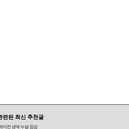
관련된 최신 추천글
에어컨 냉매 누설 점검